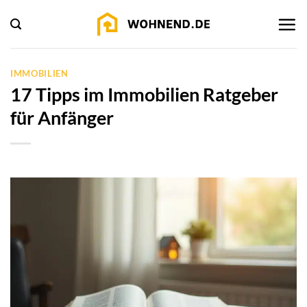
Zum
Inhalt
springen
IMMOBILIEN
17 Tipps im Immobilien Ratgeber
für Anfänger