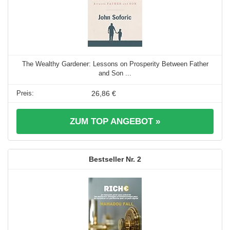
The Wealthy Gardener: Lessons on Prosperity Between Father
and Son ...
26,86 €
ZUM TOP ANGEBOT »
2