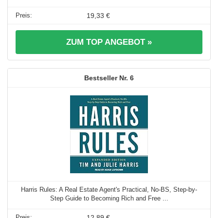
19,33 €
ZUM TOP ANGEBOT »
6
Harris Rules: A Real Estate Agent's Practical, No-BS, Step-by-
Step Guide to Becoming Rich and Free ...
12,89 €