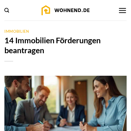
Zum
Inhalt
springen
IMMOBILIEN
14 Immobilien Förderungen
beantragen