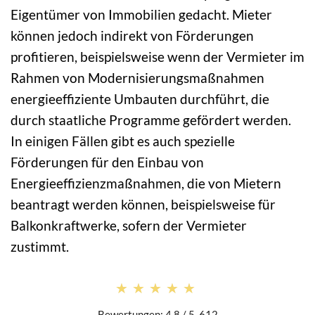
Eigentümer von Immobilien gedacht. Mieter
können jedoch indirekt von Förderungen
profitieren, beispielsweise wenn der Vermieter im
Rahmen von Modernisierungsmaßnahmen
energieeffiziente Umbauten durchführt, die
durch staatliche Programme gefördert werden.
In einigen Fällen gibt es auch spezielle
Förderungen für den Einbau von
Energieeffizienzmaßnahmen, die von Mietern
beantragt werden können, beispielsweise für
Balkonkraftwerke, sofern der Vermieter
zustimmt.
★★★★★
★★★★★
Bewertungen: 4.8 / 5. 612