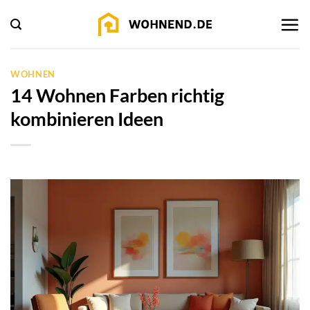
Zum
Inhalt
springen
WOHNEN
14 Wohnen Farben richtig
kombinieren Ideen