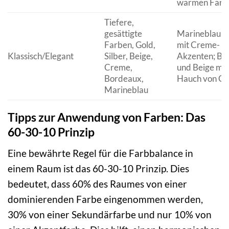
warmen Farb
Tiefere,
gesättigte
Marineblau u
Farben, Gold,
mit Creme-
Klassisch/Elegant
Silber, Beige,
Akzenten; Bo
Creme,
und Beige mit
Bordeaux,
Hauch von Gr
Marineblau
Tipps zur Anwendung von Farben: Das
60-30-10 Prinzip
Eine bewährte Regel für die Farbbalance in
einem Raum ist das 60-30-10 Prinzip. Dies
bedeutet, dass 60% des Raumes von einer
dominierenden Farbe eingenommen werden,
30% von einer Sekundärfarbe und nur 10% von