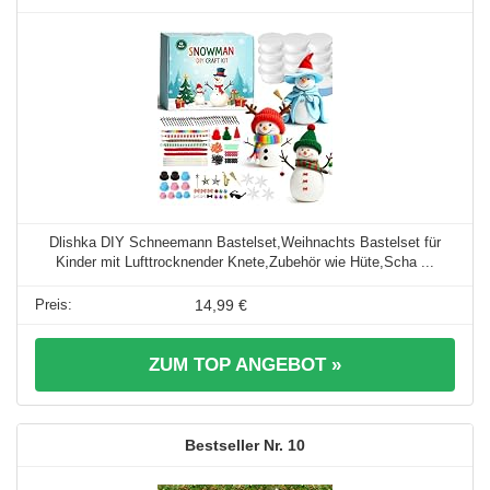
Dlishka DIY Schneemann Bastelset,Weihnachts Bastelset für
Kinder mit Lufttrocknender Knete,Zubehör wie Hüte,Scha ...
14,99 €
ZUM TOP ANGEBOT »
10