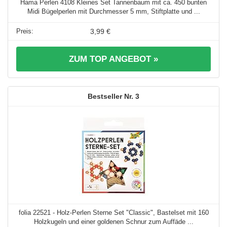
Hama Perlen 4108 Kleines Set Tannenbaum mit ca. 450 bunten
Midi Bügelperlen mit Durchmesser 5 mm, Stiftplatte und ...
3,99 €
ZUM TOP ANGEBOT »
3
folia 22521 - Holz-Perlen Sterne Set "Classic", Bastelset mit 160
Holzkugeln und einer goldenen Schnur zum Auffäde ...