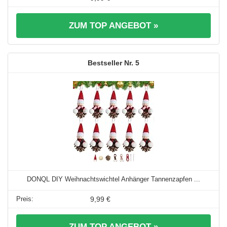
ZUM TOP ANGEBOT »
5
DONQL DIY Weihnachtswichtel Anhänger Tannenzapfen ...
9,99 €
ZUM TOP ANGEBOT »