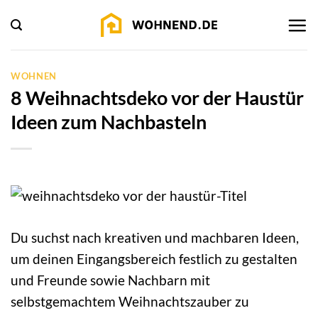
Zum
Inhalt
springen
WOHNEN
8 Weihnachtsdeko vor der Haustür
Ideen zum Nachbasteln
Du suchst nach kreativen und machbaren Ideen,
um deinen Eingangsbereich festlich zu gestalten
und Freunde sowie Nachbarn mit
selbstgemachtem Weihnachtszauber zu