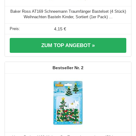
Baker Ross AT169 Schneemann Traumfänger Bastelset (4 Stück)
Weihnachten Basteln Kinder, Sortiert (1er Pack) ...
4,15 €
ZUM TOP ANGEBOT »
2