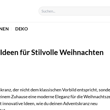
NEN
DEKO
deen für Stilvolle Weihnachten
kranz, der nicht dem klassischen Vorbild entspricht, sond
deinem Zuhause eine moderne Eleganz für die Weihnachtsze
cht innovative Ideen, wie du deinen Adventskranz neu