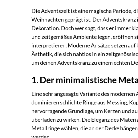
Die Adventszeit ist eine magische Periode, d
Weihnachten geprägt ist. Der Adventskranz is
Dekoration. Doch wer sagt, dass er immer klas
und zeitgemäßes Ambiente legen, eröffnen si
interpretieren. Moderne Ansätze setzen auf 
Ästhetik, die sich nahtlos in ein zeitgenössis
um deinen Adventskranz zu einem echten De
1. Der minimalistische Meta
Eine sehr angesagte Variante des modernen A
dominieren schlichte Ringe aus Messing, Ku
hervorragende Grundlage, um Kerzen und au
überladen zu wirken. Die Eleganz des Materia
Metallringe wählen, die an der Decke hängen,
werden.