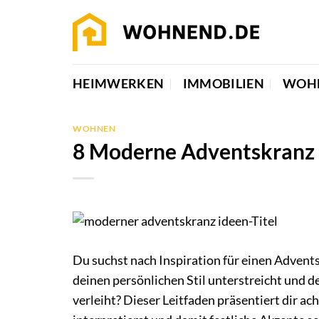
Zum
Inhalt
springen
HEIMWERKEN
IMMOBILIEN
WOH
WOHNEN
8 Moderne Adventskranz I
Du suchst nach Inspiration für einen Advents
deinen persönlichen Stil unterstreicht und 
verleiht? Dieser Leitfaden präsentiert dir a