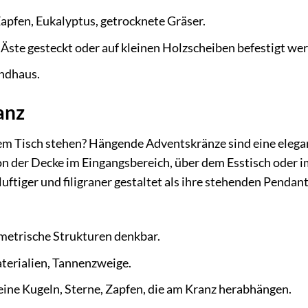
pfen, Eukalyptus, getrocknete Gräser.
Äste gesteckt oder auf kleinen Holzscheiben befestigt we
andhaus.
anz
em Tisch stehen? Hängende Adventskränze sind eine elega
on der Decke im Eingangsbereich, über dem Esstisch oder 
uftiger und filigraner gestaltet als ihre stehenden Pendan
ometrische Strukturen denkbar.
terialien, Tannenzweige.
leine Kugeln, Sterne, Zapfen, die am Kranz herabhängen.