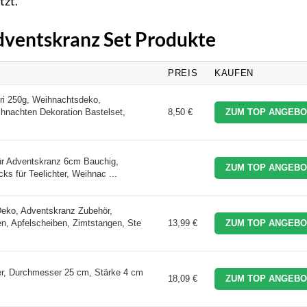
tzt.
Adventskranz Set Produkte
PREIS
KAUFEN
i 250g, Weihnachtsdeko,
hnachten Dekoration Bastelset,
8,50 €
ZUM TOP ANGEBO
 für Adventskranz 6cm Bauchig,
ZUM TOP ANGEBO
ks für Teelichter, Weihnac ...
eko, Adventskranz Zubehör,
n, Apfelscheiben, Zimtstangen, Ste
13,99 €
ZUM TOP ANGEBO
er, Durchmesser 25 cm, Stärke 4 cm
18,09 €
ZUM TOP ANGEBO