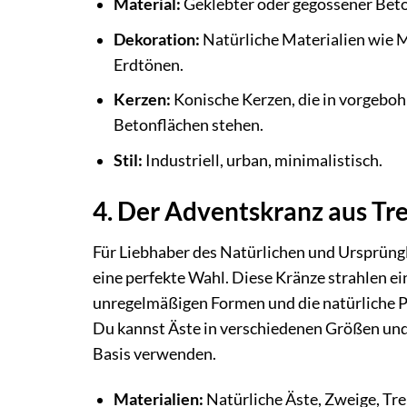
Material:
Geklebter oder gegossener Bet
Dekoration:
Natürliche Materialien wie Mo
Erdtönen.
Kerzen:
Konische Kerzen, die in vorgebohr
Betonflächen stehen.
Stil:
Industriell, urban, minimalistisch.
4. Der Adventskranz aus Tr
Für Liebhaber des Natürlichen und Ursprüngl
eine perfekte Wahl. Diese Kränze strahlen 
unregelmäßigen Formen und die natürliche Pa
Du kannst Äste in verschiedenen Größen und
Basis verwenden.
Materialien:
Natürliche Äste, Zweige, Tre