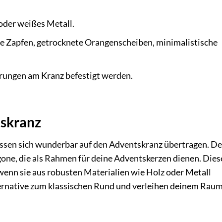
oder weißes Metall.
e Zapfen, getrocknete Orangenscheiben, minimalistische
erungen am Kranz befestigt werden.
tskranz
ssen sich wunderbar auf den Adventskranz übertragen. D
one, die als Rahmen für deine Adventskerzen dienen. Dies
h wenn sie aus robusten Materialien wie Holz oder Metall
lternative zum klassischen Rund und verleihen deinem Raum