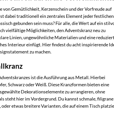
ie von Gemütlichkeit, Kerzenschein und der Vorfreude auf
t dabei traditionell ein zentrales Element jeder festlichen
sisch gebunden sein muss? Für alle, die Wert auf ein stilv
ch vielfältige Möglichkeiten, den Adventskranz neu zu
klare Linien, ungewöhnliche Materialien und eine reduzier
ches Interieur einfügt. Hier findest du acht inspirierende Id
signstatement zu machen.
llkranz
dventskranzes ist die Ausführung aus Metall. Hierbei
pfer, Schwarz oder Weiß. Diese Kranzformen bieten eine
sgewählte Dekorationselemente zu arrangieren, ohne
ls steht hier im Vordergrund. Du kannst schmale, filigrane
 oder etwas breitere Varianten, die auf einem Tisch platzie