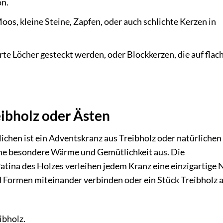
on.
os, kleine Steine, Zapfen, oder auch schlichte Kerzen in
te Löcher gesteckt werden, oder Blockkerzen, die auf flac
eibholz oder Ästen
ichen ist ein Adventskranz aus Treibholz oder natürlichen
eine besondere Wärme und Gemütlichkeit aus. Die
tina des Holzes verleihen jedem Kranz eine einzigartige 
 Formen miteinander verbinden oder ein Stück Treibholz a
ibholz.