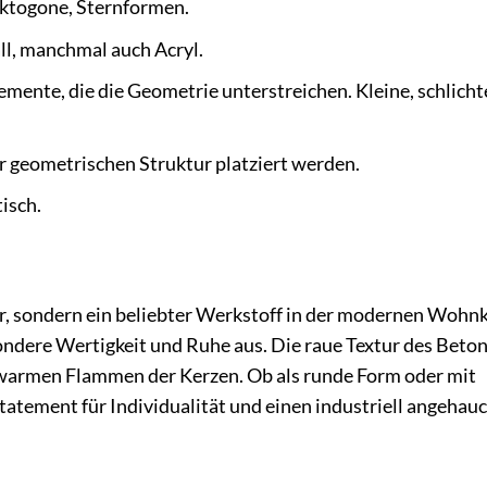
ktogone, Sternformen.
all, manchmal auch Acryl.
mente, die die Geometrie unterstreichen. Kleine, schlicht
r geometrischen Struktur platziert werden.
isch.
hr, sondern ein beliebter Werkstoff in der modernen Wohnk
ondere Wertigkeit und Ruhe aus. Die raue Textur des Beto
n warmen Flammen der Kerzen. Ob als runde Form oder mit
Statement für Individualität und einen industriell angehau