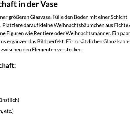
haft in der Vase
ner größeren Glasvase. Fülle den Boden mit einer Schicht
 Platziere darauf kleine Weihnachtsbäumchen aus Fichte 
ine Figuren wie Rentiere oder Weihnachtsmänner. Ein paa
us ergänzen das Bild perfekt. Für zusätzlichen Glanz kann
) zwischen den Elementen verstecken.
chaft:
nstlich)
 etc.)