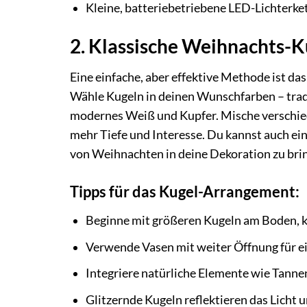
Kleine, batteriebetriebene LED-Lichterke
2. Klassische Weihnachts-
Eine einfache, aber effektive Methode ist d
Wähle Kugeln in deinen Wunschfarben – tradi
modernes Weiß und Kupfer. Mische verschied
mehr Tiefe und Interesse. Du kannst auch e
von Weihnachten in deine Dekoration zu bri
Tipps für das Kugel-Arrangement:
Beginne mit größeren Kugeln am Boden, k
Verwende Vasen mit weiter Öffnung für e
Integriere natürliche Elemente wie Tann
Glitzernde Kugeln reflektieren das Licht u