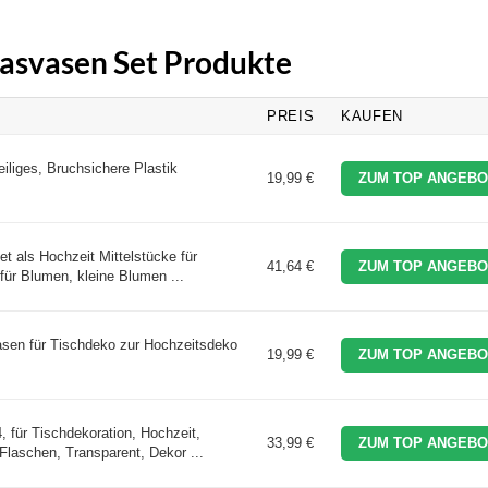
lasvasen Set Produkte
PREIS
KAUFEN
eiliges, Bruchsichere Plastik
19,99 €
ZUM TOP ANGEBO
t als Hochzeit Mittelstücke für
41,64 €
ZUM TOP ANGEBO
für Blumen, kleine Blumen ...
asen für Tischdeko zur Hochzeitsdeko
19,99 €
ZUM TOP ANGEBO
 für Tischdekoration, Hochzeit,
33,99 €
ZUM TOP ANGEBO
laschen, Transparent, Dekor ...