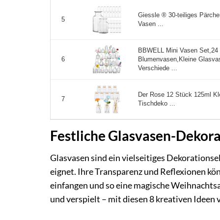
Giessle ® 30-teiliges Pärche
5
Vasen ...
BBWELL Mini Vasen Set,24 
Blumenvasen,Kleine Glasva
6
Verschiede ...
Der Rose 12 Stück 125ml Kl
7
Tischdeko ...
Festliche Glasvasen-Dekora
Glasvasen sind ein vielseitiges Dekorationse
eignet. Ihre Transparenz und Reflexionen kö
einfangen und so eine magische Weihnachtsat
und verspielt – mit diesen 8 kreativen Ideen