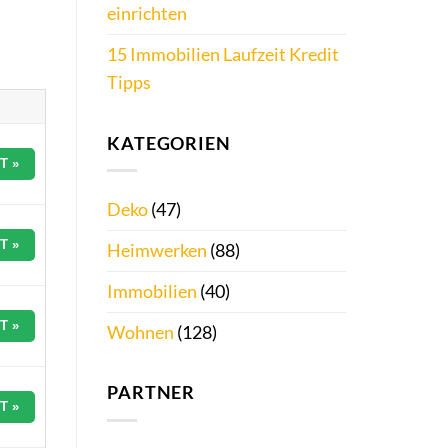
einrichten
15 Immobilien Laufzeit Kredit
Tipps
KATEGORIEN
T »
Deko
(47)
T »
Heimwerken
(88)
Immobilien
(40)
T »
Wohnen
(128)
PARTNER
T »