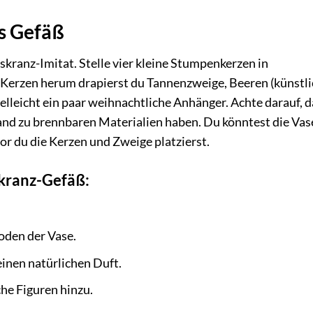
es Gefäß
kranz-Imitat. Stelle vier kleine Stumpenkerzen in
 Kerzen herum drapierst du Tannenzweige, Beeren (künstli
vielleicht ein paar weihnachtliche Anhänger. Achte darauf, 
and zu brennbaren Materialien haben. Du könntest die Vas
r du die Kerzen und Zweige platzierst.
kranz-Gefäß:
oden der Vase.
inen natürlichen Duft.
he Figuren hinzu.