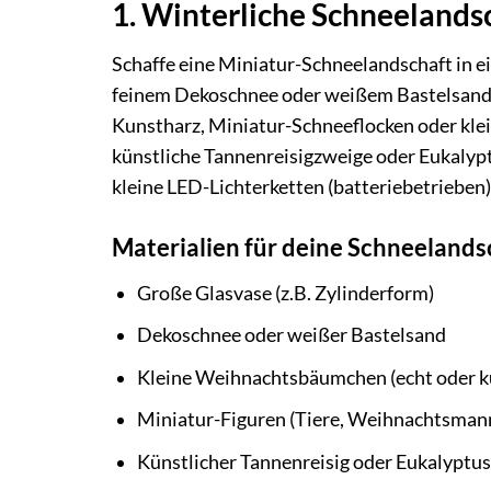
1. Winterliche Schneelandsc
Schaffe eine Miniatur-Schneelandschaft in ei
feinem Dekoschnee oder weißem Bastelsand.
Kunstharz, Miniatur-Schneeflocken oder kle
künstliche Tannenreisigzweige oder Eukalypt
kleine LED-Lichterketten (batteriebetrieben
Materialien für deine Schneelands
Große Glasvase (z.B. Zylinderform)
Dekoschnee oder weißer Bastelsand
Kleine Weihnachtsbäumchen (echt oder kü
Miniatur-Figuren (Tiere, Weihnachtsmann,
Künstlicher Tannenreisig oder Eukalyptus