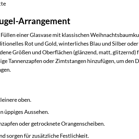
tte
Kugel-Arrangement
as Füllen einer Glasvase mit klassischen Weihnachtsbaumku
tionelles Rot und Gold, winterliches Blau und Silber oder
ene Größen und Oberflächen (glänzend, matt, glitzernd) f
inige Tannenzapfen oder Zimtstangen hinzufügen, um den D
ngen.
leinere oben.
in üppiges Aussehen.
enzapfen oder getrocknete Orangenscheiben.
nd sorgen für zusätzliche Festlichkeit.