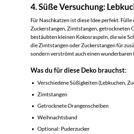
4. Süße Versuchung: Lebkuc
Für Naschkatzen ist diese Idee perfekt. Füll
Zuckerstangen, Zimtstangen, getrockneten O
bestäubten kleinen Kokosraspeln, die wie S
die Zimtstangen oder Zuckerstangen für zusä
sondern verströmt auch einen wunderbaren 
Was du für diese Deko brauchst:
Verschiedene Süßigkeiten (Lebkuchen, Zuc
Zimtstangen
Getrocknete Orangenscheiben
Weihnachtsband
Optional: Puderzucker