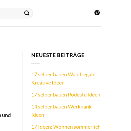
NEUESTE BEITRÄGE
17 selber bauen Wandregale:
Kreative Ideen
17 selber bauen Podeste Ideen
14 selber bauen Werkbank
Ideen
n und
17 Ideen: Wohnen sommerlich