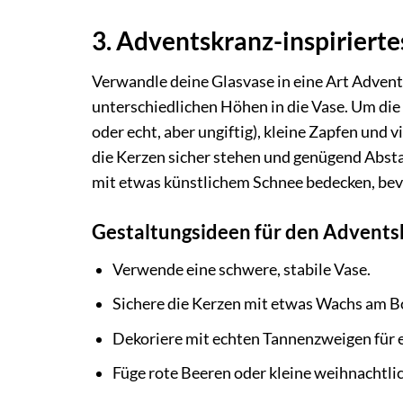
3. Adventskranz-inspiriert
Verwandle deine Glasvase in eine Art Advents
unterschiedlichen Höhen in die Vase. Um die
oder echt, aber ungiftig), kleine Zapfen und 
die Kerzen sicher stehen und genügend Abst
mit etwas künstlichem Schnee bedecken, bevo
Gestaltungsideen für den Advents
Verwende eine schwere, stabile Vase.
Sichere die Kerzen mit etwas Wachs am B
Dekoriere mit echten Tannenzweigen für e
Füge rote Beeren oder kleine weihnachtlic