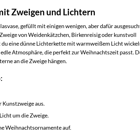
mit Zweigen und Lichtern
lasvase, gefüllt mit einigen wenigen, aber dafür ausgesuc
n Zweige von Weidenkätzchen, Birkenreisig oder kunstvoll
du eine dünne Lichterkette mit warmweißem Licht wickel
 edle Atmosphäre, die perfekt zur Weihnachtszeit passt. 
Sterne an die Zweige hängen.
:
er Kunstzweige aus.
Licht um die Zweige.
ene Weihnachtsornamente auf.