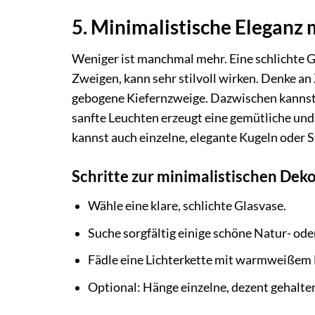
5. Minimalistische Eleganz 
Weniger ist manchmal mehr. Eine schlichte G
Zweigen, kann sehr stilvoll wirken. Denke a
gebogene Kiefernzweige. Dazwischen kannst 
sanfte Leuchten erzeugt eine gemütliche und
kannst auch einzelne, elegante Kugeln oder 
Schritte zur minimalistischen Deko
Wähle eine klare, schlichte Glasvase.
Suche sorgfältig einige schöne Natur- od
Fädle eine Lichterkette mit warmweißem 
Optional: Hänge einzelne, dezent gehalt