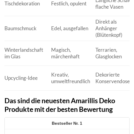
Längliche Schalen
Tischdekoration
Festlich, opulent
flache Vasen
Direkt als
Baumschmuck
Edel, ausgefallen
Anhänger
(Blütenkopf)
Winterlandschaft
Magisch,
Terrarien,
im Glas
märchenhaft
Glasglocken
Kreativ,
Dekorierte
Upcycling-Idee
umweltfreundlich
Konservendosen
Das sind die neuesten Amarillis Deko
Produkte mit der besten Bewertung
1