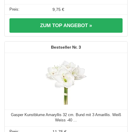
9,75 €
ZUM TOP ANGEBOT »
3
Gasper Kunstblume Amaryllis 32 cm. Bund mit 3 Amarillis. Weiß
Weiss -40 ...
11,75 €