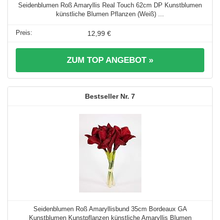
Seidenblumen Roß Amaryllis Real Touch 62cm DP Kunstblumen
künstliche Blumen Pflanzen (Weiß) ...
12,99 €
ZUM TOP ANGEBOT »
7
Seidenblumen Roß Amaryllisbund 35cm Bordeaux GA
Kunstblumen Kunstpflanzen künstliche Amaryllis Blumen