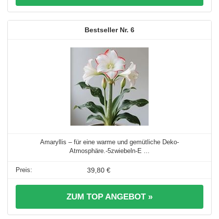
6
Amaryllis – für eine warme und gemütliche Deko-
Atmosphäre.-5zwiebeln-E ...
39,80 €
ZUM TOP ANGEBOT »