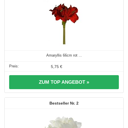
Amaryllis 66cm rot ...
5,75 €
ZUM TOP ANGEBOT »
2