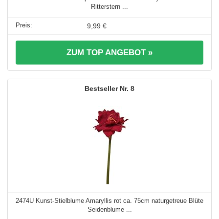
Ritterstern ...
9,99 €
ZUM TOP ANGEBOT »
8
2474U Kunst-Stielblume Amaryllis rot ca. 75cm naturgetreue Blüte
Seidenblume ...