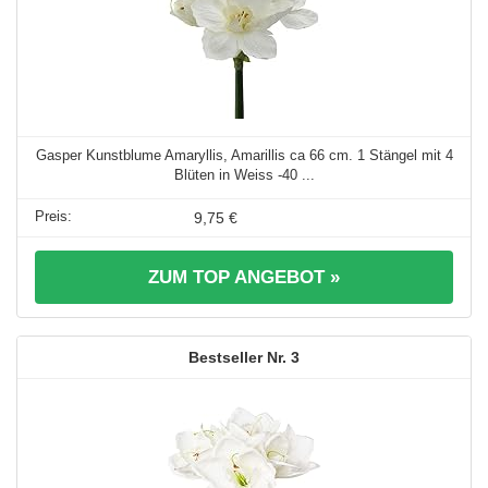
Gasper Kunstblume Amaryllis, Amarillis ca 66 cm. 1 Stängel mit 4
Blüten in Weiss -40 ...
9,75 €
ZUM TOP ANGEBOT »
3