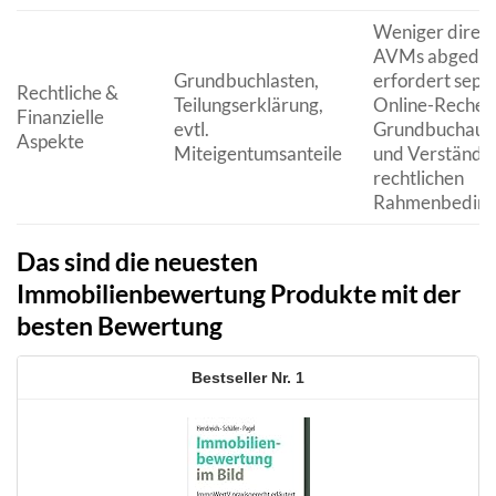
Weniger direkt
AVMs abgedec
Grundbuchlasten,
erfordert sepa
Rechtliche &
Teilungserklärung,
Online-Recherc
Finanzielle
evtl.
Grundbuchaus
Aspekte
Miteigentumsanteile
und Verständni
rechtlichen
Rahmenbeding
Das sind die neuesten
Immobilienbewertung Produkte mit der
besten Bewertung
1