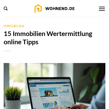
Zum
Inhalt
springen
IMMOBILIEN
15 Immobilien Wertermittlung
online Tipps