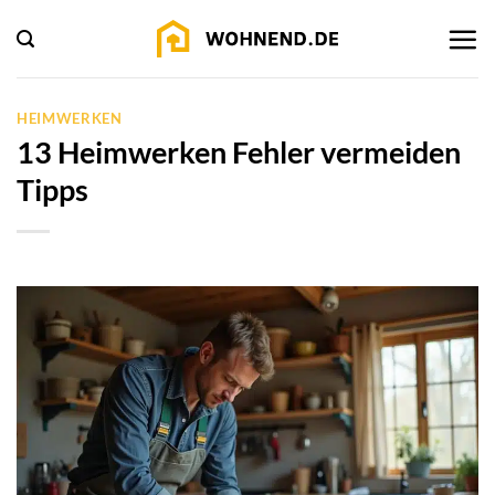
Zum
Inhalt
springen
HEIMWERKEN
13 Heimwerken Fehler vermeiden
Tipps