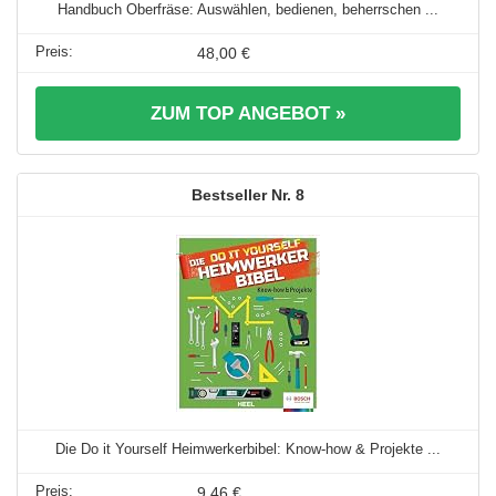
Handbuch Oberfräse: Auswählen, bedienen, beherrschen ...
48,00 €
ZUM TOP ANGEBOT »
8
Die Do it Yourself Heimwerkerbibel: Know-how & Projekte ...
9,46 €