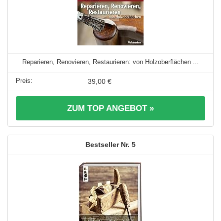
Reparieren, Renovieren, Restaurieren: von Holzoberflächen ...
39,00 €
ZUM TOP ANGEBOT »
5